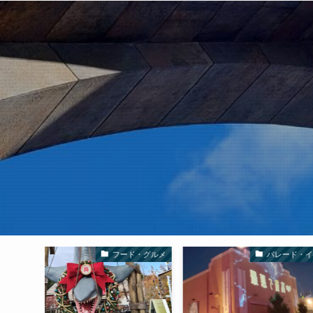
ド・グルメ
パレード・イベント