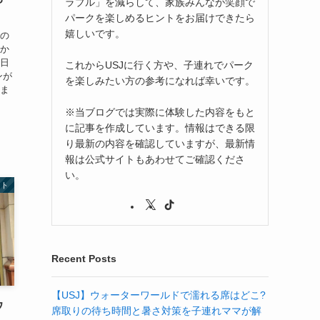
ラブル」を減らして、家族みんなが笑顔で
パークを楽しめるヒントをお届けできたら
嬉しいです。
くの
くか
の日
これからUSJに行く方や、子連れでパーク
ンが
を楽しみたい方の参考になれば幸いです。
りま
※当ブログでは実際に体験した内容をもと
に記事を作成しています。情報はできる限
り最新の内容を確認していますが、最新情
報は公式サイトもあわせてご確認くださ
い。
ント
Recent Posts
【USJ】ウォーターワールドで濡れる席はどこ?
ウ
席取りの待ち時間と暑さ対策を子連れママが解