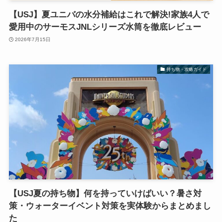
【USJ】夏ユニバの水分補給はこれで解決!家族4人で
愛用中のサーモスJNLシリーズ水筒を徹底レビュー
2026年7月15日
持ち物・攻略ガイド
【USJ夏の持ち物】何を持っていけばいい？暑さ対
策・ウォーターイベント対策を実体験からまとめまし
た