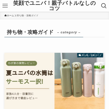
笑顔でユニバ！親子バトルなしの
コツ
ホーム
持ち物・攻略ガイド
持ち物・攻略ガイド
– category –
持ち物・攻略ガイド