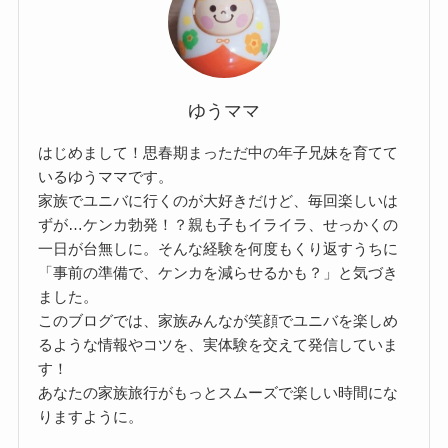
ゆうママ
はじめまして！思春期まっただ中の年子兄妹を育てて
いるゆうママです。
家族でユニバに行くのが大好きだけど、毎回楽しいは
ずが…ケンカ勃発！？親も子もイライラ、せっかくの
一日が台無しに。そんな経験を何度もくり返すうちに
「事前の準備で、ケンカを減らせるかも？」と気づき
ました。
このブログでは、家族みんなが笑顔でユニバを楽しめ
るような情報やコツを、実体験を交えて発信していま
す！
あなたの家族旅行がもっとスムーズで楽しい時間にな
りますように。