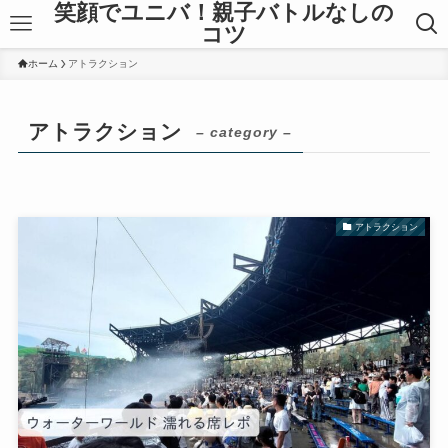
笑顔でユニバ！親子バトルなしの
コツ
ホーム
アトラクション
アトラクション
– category –
アトラクション