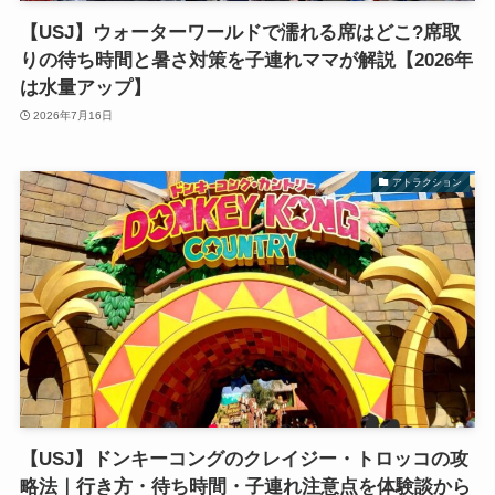
【USJ】ウォーターワールドで濡れる席はどこ?席取
りの待ち時間と暑さ対策を子連れママが解説【2026年
は水量アップ】
2026年7月16日
アトラクション
【USJ】ドンキーコングのクレイジー・トロッコの攻
略法｜行き方・待ち時間・子連れ注意点を体験談から