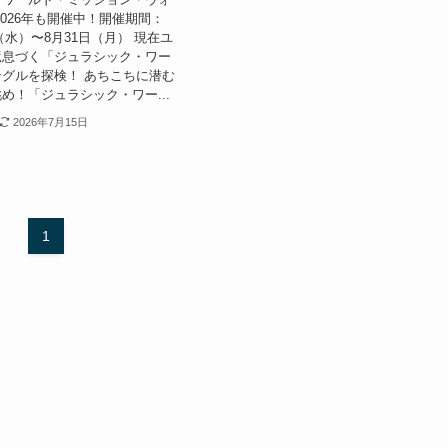
2026年も開催中！開催期間：
日（水）〜8月31日（月） 現在ユ
竜息づく「ジュラシック・ワー
グルを探検！ あちこちに潜む
め！「ジュラシック・ワー...
2026年7月15日
1