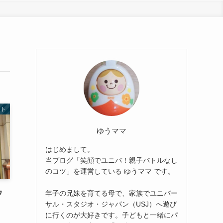
ント
ゆうママ
はじめまして。
当ブログ「笑顔でユニバ！親子バトルなし
のコツ」を運営している ゆうママ です。
ウ
年子の兄妹を育てる母で、家族でユニバー
サル・スタジオ・ジャパン（USJ）へ遊び
｜
に行くのが大好きです。子どもと一緒にパ