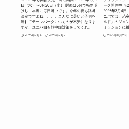
日（水）〜8月26日（水） 関西は6月で梅雨明
ーク開催中 ※
けし、本当に毎日暑いです。今年の夏も猛暑
2026年3月4
決定ですよね、、、。こんなに暑いと子供を
ニバでは、恐
連れてテーマパークにいくのが不安になりま
ルド」のジャン
すが、ユニバ側も熱中症対策をしてくれ...
ミッションに挑
2025年7月4日
2026年7月2日
2025年6月26日