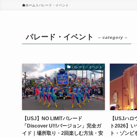
ホーム
パレード・イベント
パレード・イベント
– category –
パレード・イベント
【USJ】NO LIMITパレード
【USJハ
「Discover U!!!バージョン」完全ガ
ト2026】
イド｜場所取り・2回楽しむ方法・安
ト・ゾンビ