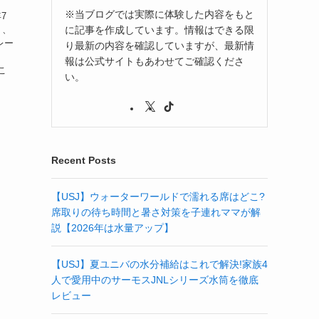
※当ブログでは実際に体験した内容をもと
7
に記事を作成しています。情報はできる限
ト、
レー
り最新の内容を確認していますが、最新情
報は公式サイトもあわせてご確認くださ
こ
い。
Recent Posts
【USJ】ウォーターワールドで濡れる席はどこ?
席取りの待ち時間と暑さ対策を子連れママが解
説【2026年は水量アップ】
【USJ】夏ユニバの水分補給はこれで解決!家族4
人で愛用中のサーモスJNLシリーズ水筒を徹底
レビュー