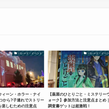
パレード・イベント
パレード・イベ
ロウィーン・ホラー・ナイ
【薬屋のひとりごと・ミステリー
いつから?子連れでストリー
ォーク】参加方法と注意点まとめ
を楽しむための注意点
調査書ゲットは超激戦！