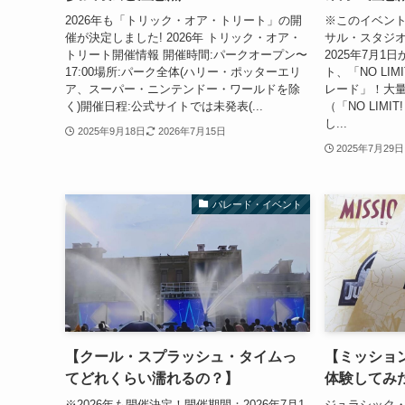
2026年も「トリック・オア・トリート」の開
※このイベント
催が決定しました! 2026年 トリック・オア・
サル・スタジ
トリート開催情報 開催時間:パークオープン〜
2025年7月
17:00場所:パーク全体(ハリー・ポッターエリ
ト、「NO LI
ア、スーパー・ニンテンドー・ワールドを除
レード」！大
く)開催日程:公式サイトでは未発表(...
（「NO LIM
し...
2025年9月18日
2026年7月15日
2025年7月29日
パレード・イベント
【クール・スプラッシュ・タイムっ
【ミッショ
てどれくらい濡れるの？】
体験してみ
※2026年も開催決定！開催期間：2026年7月1
ジュラシック