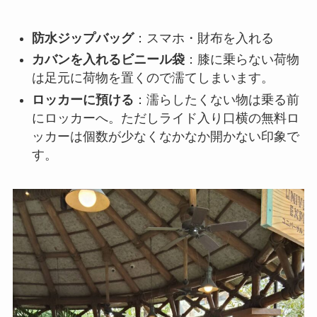
防水ジップバッグ
：スマホ・財布を入れる
カバンを入れるビニール袋
：膝に乗らない荷物
は足元に荷物を置くので濡てしまいます。
ロッカーに預ける
：濡らしたくない物は乗る前
にロッカーへ。ただしライド入り口横の無料ロ
ッカーは個数が少なくなかなか開かない印象で
す。