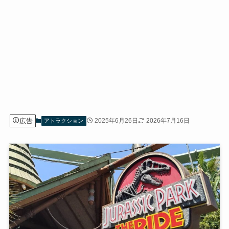
広告
2025年6月26日
2026年7月16日
アトラクション