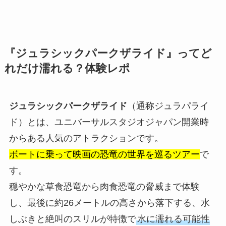
『ジュラシックパークザライド
』ってど
れだけ濡れる？体験レポ
ジュラシックパークザライド
（通称ジュラパライ
ド）とは、ユニバーサルスタジオジャパン開業時
からある人気のアトラクションです。
ボートに乗って映画の恐竜の世界を巡るツアー
で
す。
穏やかな草食恐竜から肉食恐竜の脅威まで体験
し、最後に約26メートルの高さから落下する、水
しぶきと絶叫のスリルが特徴で
水に濡れる可能性