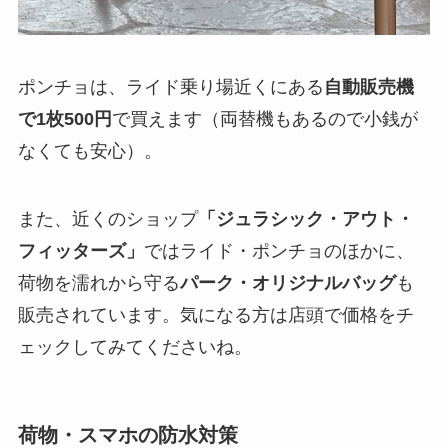
ポンチョは、ライド乗り場近くにある
自動販売機
で1枚500円
で買えます（両替機もあるので小銭が
なくても安心）。
また、近くのショップ
「ジュラシック・アウト・
フィッターズ」
ではライド・ポンチョのほかに、
荷物を濡れから守る
パーク・オリジナルバッグ
も
販売されています。気になる方は店頭で価格をチ
ェックしてみてくださいね。
荷物・スマホの防水対策