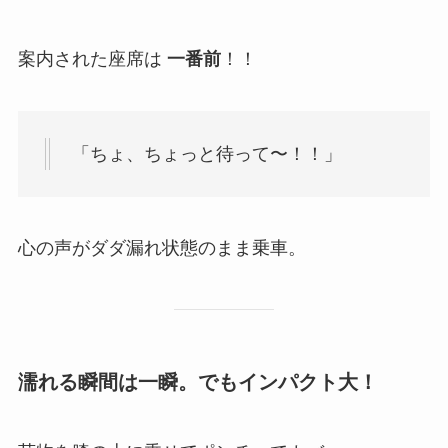
案内された座席は
一番前
！！
「ちょ、ちょっと待って〜！！」
心の声がダダ漏れ状態のまま乗車。
濡れる瞬間は一瞬。でもインパクト大！