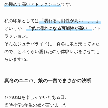
の極めて高いアトラクション
です。
私の印象としては
「濡れる可能性が高い、、、」
というか、
「ずぶ濡れになる可能性が高い」
アト
ラクション。
そんなジュラパライドに、真冬に娘と乗ってきた
ので、どれくらい濡れたのか体験レポをさせても
らいますね。
真冬のユニバ、娘の一言でまさかの決断
冬のUSJを楽しんでいたある日。
当時小学5年生の娘が言いました。