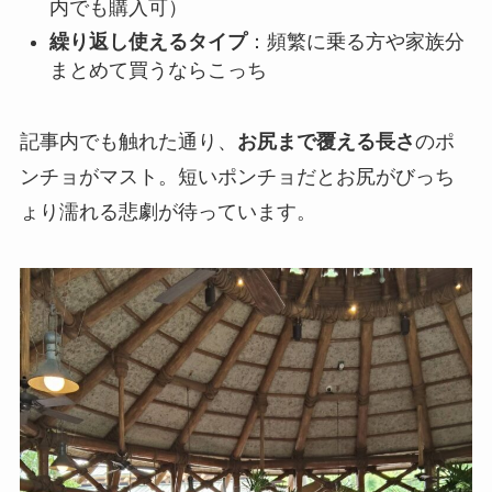
内でも購入可）
繰り返し使えるタイプ
：頻繁に乗る方や家族分
まとめて買うならこっち
記事内でも触れた通り、
お尻まで覆える長さ
のポ
ンチョがマスト。短いポンチョだとお尻がびっち
ょり濡れる悲劇が待っています。