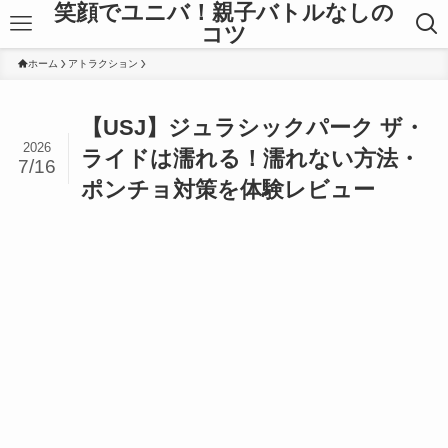
笑顔でユニバ！親子バトルなしの
コツ
ホーム
アトラクション
【USJ】ジュラシックパーク ザ・
2026
ライドは濡れる！濡れない方法・
7/16
ポンチョ対策を体験レビュー