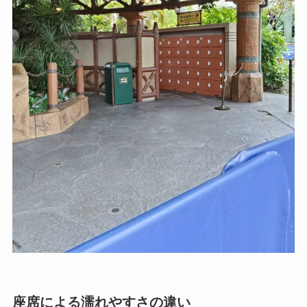
座席による濡れやすさの違い