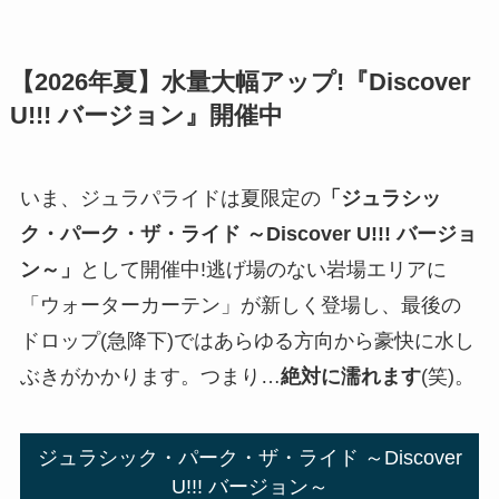
【2026年夏】水量大幅アップ!『Discover
U!!! バージョン』開催中
いま、ジュラパライドは夏限定の
「ジュラシッ
ク・パーク・ザ・ライド ～Discover U!!! バージョ
ン～」
として開催中!逃げ場のない岩場エリアに
「ウォーターカーテン」が新しく登場し、最後の
ドロップ(急降下)ではあらゆる方向から豪快に水し
ぶきがかかります。つまり…
絶対に濡れます
(笑)。
ジュラシック・パーク・ザ・ライド ～Discover
U!!! バージョン～