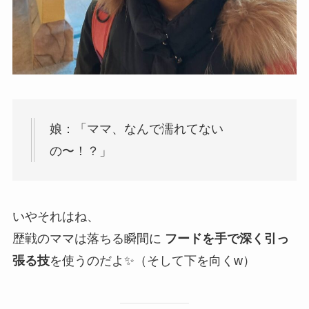
娘：「ママ、なんで濡れてない
の〜！？」
いやそれはね、
歴戦のママは落ちる瞬間に
フードを手で深く引っ
張る技
を使うのだよ✨（そして下を向くw）