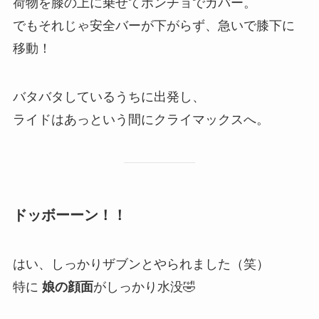
荷物を膝の上に乗せてポンチョでカバー。
でもそれじゃ
安全バーが下がらず
、
急いで膝下に
移動！
バタバタしているうちに出発し、
ライドはあっという間にクライマックスへ。
ドッボーーン！！
はい、しっかりザブンとやられました（笑）
特に
娘の顔面
がしっかり水没🤣