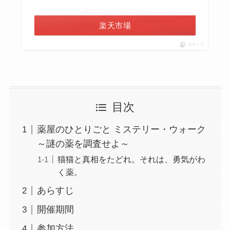
＼楽天ポイント4倍セール！／
楽天市場
ポチップ
目次
薬屋のひとりごと ミステリー・ウォーク
～謎の薬を調査せよ～
猫猫と真相をたどれ。それは、勇気がわ
く薬。
あらすじ
開催期間
参加方法