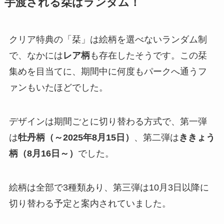
手渡される栞はランダム！
クリア特典の「栞」は絵柄を選べないランダム制
で、なかには
レア柄
も存在したそうです。この栞
集めを目当てに、期間中に何度もパークへ通うフ
ァンもいたほどでした。
デザインは期間ごとに切り替わる方式で、第一弾
は
牡丹柄（～2025年8月15日）
、第二弾は
ききょう
柄（8月16日～）
でした。
絵柄は全部で3種類あり、第三弾は10月3日以降に
切り替わる予定と案内されていました。