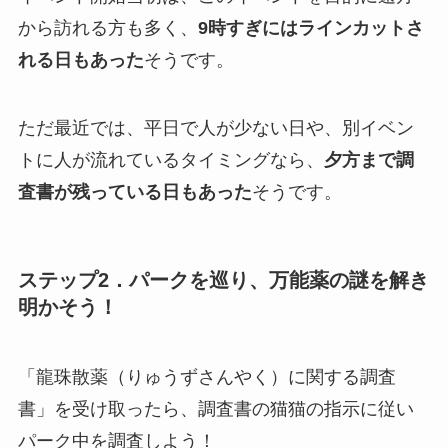
から訪れる方も多く、
9時すぎにはラインカットさ
れる日もあった
そうです。
ただ最近では、平日で人が少ない日や、別イベン
トに人が流れているタイミングなら、
夕方まで調
査書が残っている日もあった
そうです。
ステップ2．パークを巡り、万能薬の謎を解き
明かそう！
「龍珠散薬（りゅうずさんやく）に関する調査
書」を受け取ったら、調査書の猫猫の指示に従い
パーク中を調査しよう！