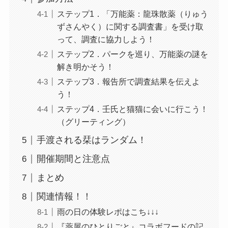
ステップ1．「万能薬：龍珠散薬（りゅう
ずさんやく）に関する調査書」を受け取
って、調査に協力しよう！
ステップ2．パークを巡り、万能薬の謎を
解き明かそう！
ステップ3．報告所で調査結果を伝えよ
う！
ステップ4．壬氏と猫猫に会いに行こう！
（グリーティング）
手渡される栞はランダム！
開催期間と注意点
まとめ
関連情報！！
雨の日の体験レポはこち↓↓↓
『薬屋のひとりごと』コラボフードの記