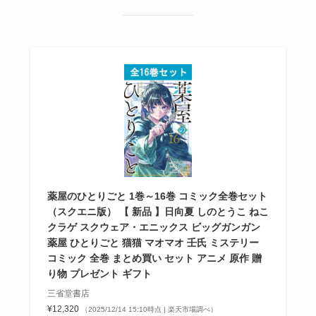
薬屋のひとりごと 1巻～16巻 コミック全巻セット
（スクエニ版） 【 新品 】日向夏 しのとうこ ねこ
クラゲ スクウェア・エニックス ビッグガンガン
薬屋 ひとりごと 猫猫 マオマオ 壬氏 ミステリー
コミック 全巻 まとめ買い セット アニメ 原作 贈
り物 プレゼント ギフト
三省堂書店
¥12,320
（2025/12/14 15:10時点 | 楽天市場調べ）