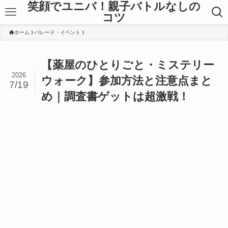
笑顔でユニバ！親子バトルなしの
コツ
ホーム
パレード・イベント
【薬屋のひとりごと・ミステリー
2026
ウォーク】参加方法と注意点まと
7/19
め｜調査書ゲットは超激戦！