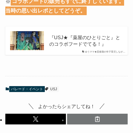
※
コラボフードの販売もすでに終了しています。
当時の思い出レポとしてどうぞ。
『USJ★『薬屋のひとりごと』と
のコラボフードでてる！』
ゆうママ★思春期の年子育児しなが…
パレード・イベント
USJ
よかったらシェアしてね！