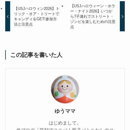
【USJハロウィーン・ホラ
【USJハロウィン2026】ト
ー・ナイト2026】いつか
リック・オア・トリートで
ら?子連れでストリート・
キャンディをGET!参加方
ゾンビを楽しむための注意
法と注意点
点
この記事を書いた人
ゆうママ
はじめまして。
当ブログ「笑顔でユニバ！親子バトルなしのコ