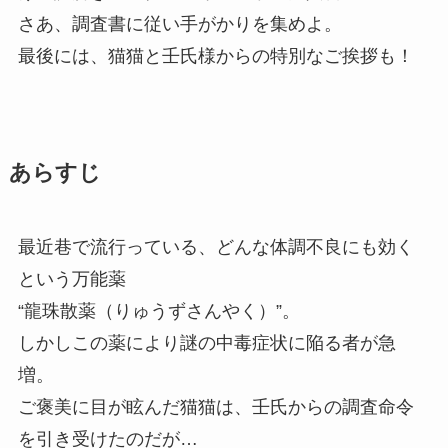
さあ、調査書に従い手がかりを集めよ。
最後には、猫猫と壬氏様からの特別なご挨拶も！
あらすじ
最近巷で流行っている、どんな体調不良にも効く
という万能薬
“龍珠散薬（りゅうずさんやく）”。
しかしこの薬により謎の中毒症状に陥る者が急
増。
ご褒美に目が眩んだ猫猫は、壬氏からの調査命令
を引き受けたのだが…