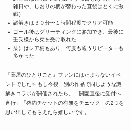
雑日や、しおりの柄が替わった直後はとくに激
戦）
謎解きは３０分〜１時間程度でクリア可能
ゴール後はグリーティングに参加でき、最後に
壬氏様から栞を受け取れた
栞にはレア柄もあり、何度も通うリピーターも
多かった
『薬屋のひとりごと』ファンにはたまらないイベ
ントでした✨ もし今後、別の作品で同じような謎
解きコラボが開催されたら、「開園直後に受付へ
直行」「確約チケットの有無をチェック」の2つを
思い出してもらえたら嬉しいです。