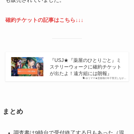
確約チケットの
記事はこちら↓↓↓
『USJ★『薬屋のひとりごと』ミ
ステリーウォークに確約チケット
が出たよ！遠方組には朗報』
ゆうママ★思春期の年子育児しなが…
まとめ
調査書は9時台で受付終了する日もあった（混