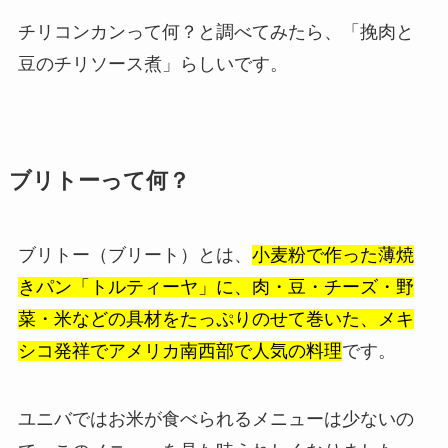
チリコンカンって何？と調べてみたら、「挽肉と
豆のチリソース煮」らしいです。
ブリトーって何？
ブリトー（ブリート）とは、
小麦粉で作った薄焼
きパン「トルティーヤ」に、肉・豆・チーズ・野
菜・米などの具材をたっぷりのせて巻いた、メキ
シコ発祥でアメリカ南西部で人気の料理
です。
ユニバではお米が食べられるメニューは少ないの