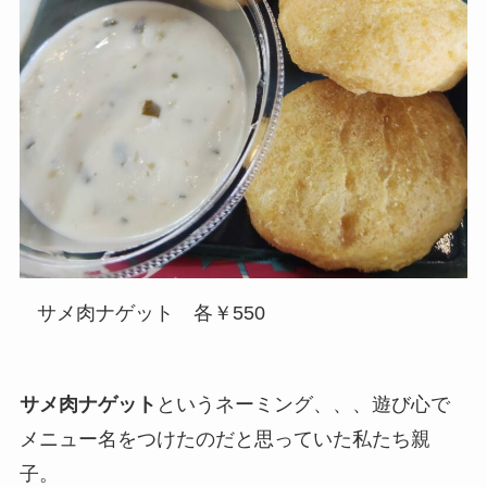
サメ肉ナゲット 各￥550
サメ肉ナゲット
というネーミング、、、遊び心で
メニュー名をつけたのだと思っていた私たち親
子。