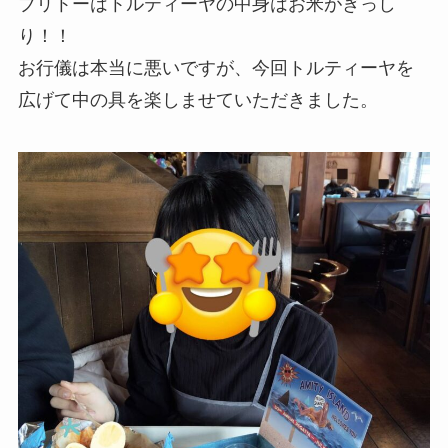
ブリトーはトルティーヤの中身はお米がぎっし
り！！
お行儀は本当に悪いですが、今回トルティーヤを
広げて中の具を楽しませていただきました。