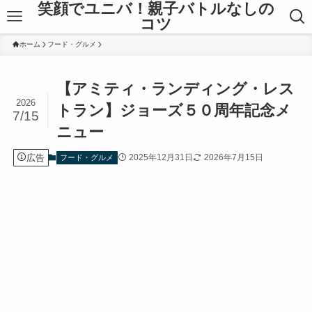
笑顔でユニバ！親子バトルなしの
コツ
ホーム
フード・グルメ
【アミティ・ランディング・レス
2026
トラン】ジョーズ５０周年記念メ
7/15
ニュー
広告
2025年12月31日
2026年7月15日
フード・グルメ