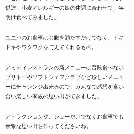
供達。小麦アレルギーの娘の体調に合わせて、年
明け食べてみました。
ユニバのお食事はお腹を満たすだけでなく、ドキ
ドキやワクワクを与えてくれるもの。
アミティレストランの新メニューは普段食べない
ブリトーやソフトシェフクラブなど珍しいメニュ
ーにチャレンジ出来るので、みんなで感想を言い
合い楽しい家族の思い出ができました。
アトラクションや、ショーだけでなくお食事でも
素敵な思い出を作ってくださいね。