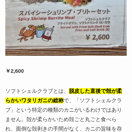
￥2,600
ソフトシェルクラブとは、
脱皮した直後で殻が柔
らかいワタリガニの総称
で、「ソフトシェルクラ
ブ」という特定の種類のカニがいるわけではあり
ません。殻が柔らかいため殻ごと丸ごと食べら
れ、面倒な殻剥きの手間がなく、カニの旨味を存