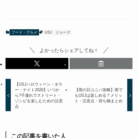
フード・グルメ
USJ
ジョーズ
よかったらシェアしてね！
【USJハロウィーン・ホラ
ー・ナイト2026】いつか
【雨の日ユニバ攻略】雨で
ら?子連れでストリート・
もUSJは楽しめる？メリッ
ゾンビを楽しむための注意
ト・注意点・持ち物まとめ
点
この記事を書いた人